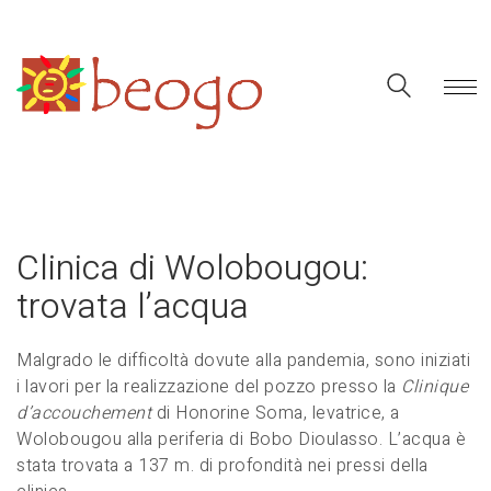
Clinica di Wolobougou:
trovata l’acqua
Malgrado le difficoltà dovute alla pandemia, sono iniziati
i lavori per la realizzazione del pozzo presso la
Clinique
d’accouchement
di Honorine Soma, levatrice, a
Wolobougou alla periferia di Bobo Dioulasso. L’acqua è
stata trovata a 137 m. di profondità nei pressi della