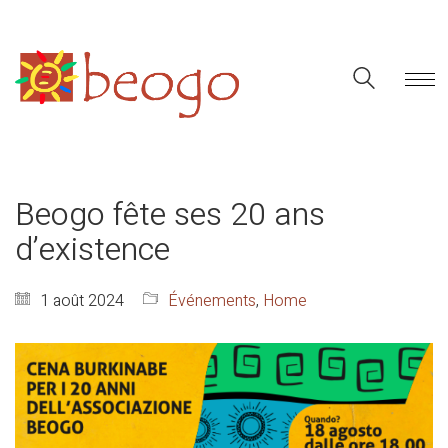
Beogo fête ses 20 ans
d’existence
1 août 2024
Événements
,
Home