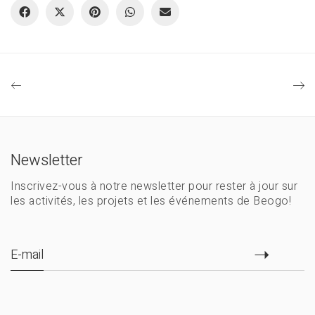
y
V
i
d
e
Newsletter
o
Inscrivez-vous à notre newsletter pour rester à jour sur
les activités, les projets et les événements de Beogo!
E-mail