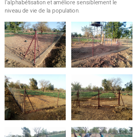
l’alphabétisation et améliore sensiblement le
niveau de vie de la population.