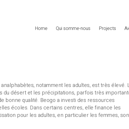
Home
Qui somme-nous
Projects
Ai
analphabètes, notamment les adultes, est très élevé. 
 du désert et les précipitations, parfois très important
de bonne qualité. Beogo a investi des ressources
les écoles. Dans certains centres, elle finance les
isation pour les adultes, en particulier les femmes, son