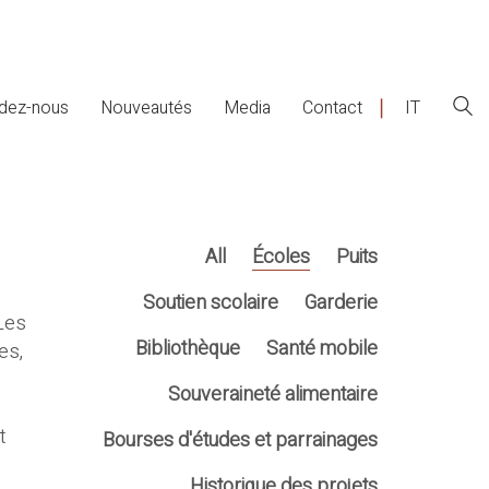
dez-nous
Nouveautés
Media
Contact
IT
All
Écoles
Puits
Soutien scolaire
Garderie
Les
Bibliothèque
Santé mobile
es,
Souveraineté alimentaire
t
Bourses d'études et parrainages
Historique des projets