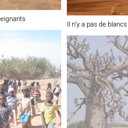
eignants
Il n’y a pas de blanc