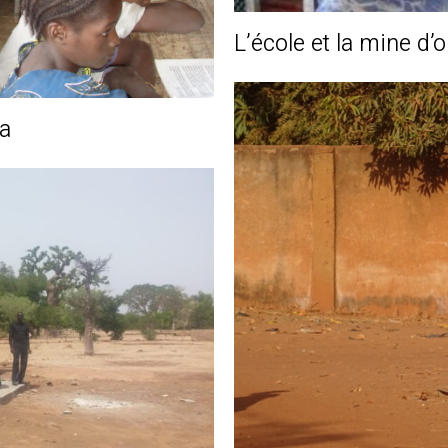
L’école et la mine d’
ba