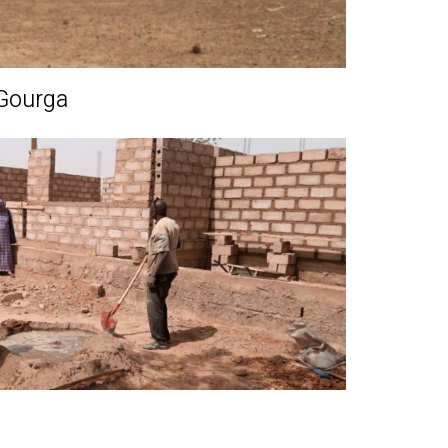
 Gourga