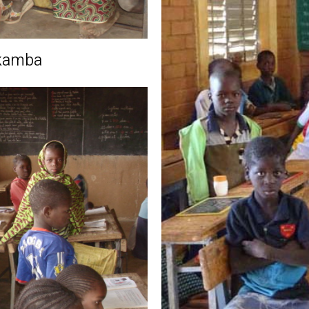
ukamba