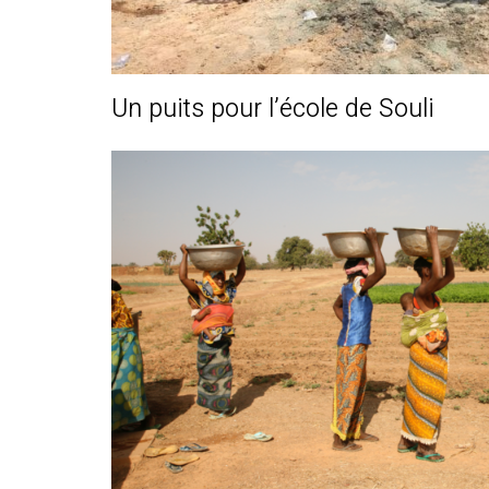
Un puits pour l’école de Souli